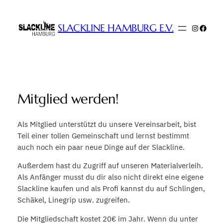
Zum
Inhalt
SLACKLINE HAMBURG E.V.
Instagr
Faceb
springen
Mitglied werden!
Als Mitglied unterstützt du unsere Vereinsarbeit, bist
Teil einer tollen Gemeinschaft und lernst bestimmt
auch noch ein paar neue Dinge auf der Slackline.
Außerdem hast du Zugriff auf unseren Materialverleih.
Als Anfänger musst du dir also nicht direkt eine eigene
Slackline kaufen und als Profi kannst du auf Schlingen,
Schäkel, Linegrip usw. zugreifen.
Die Mitgliedschaft kostet 20€ im Jahr. Wenn du unter