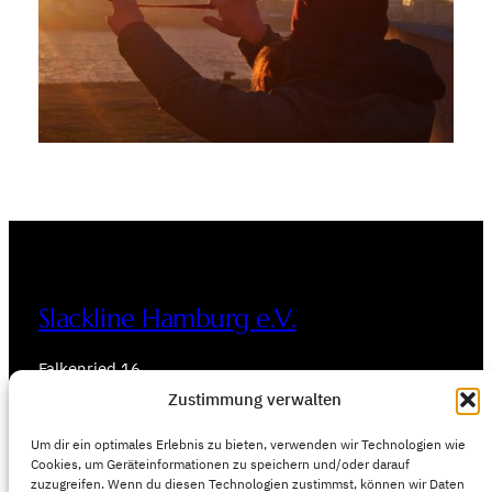
Slackline Hamburg e.V.
Falkenried 16
20251 Hamburg
Zustimmung verwalten
E-Mail: mail@slacklinehamburg.org
Um dir ein optimales Erlebnis zu bieten, verwenden wir Technologien wie
Cookies, um Geräteinformationen zu speichern und/oder darauf
Blog
zuzugreifen. Wenn du diesen Technologien zustimmst, können wir Daten